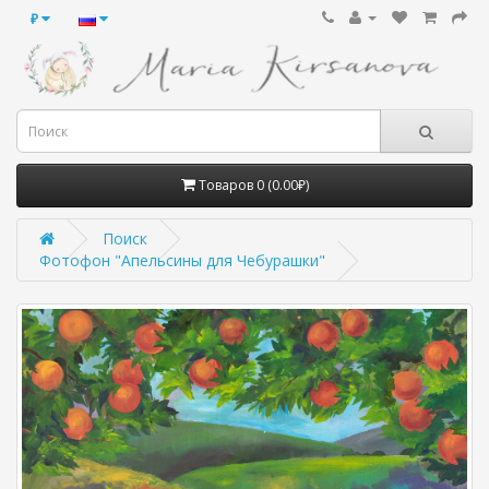
₽
Товаров 0 (0.00₽)
Поиск
Фотофон "Апельсины для Чебурашки"