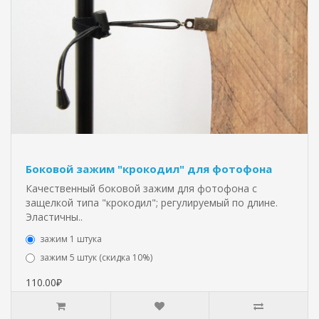
Боковой зажим "крокодил" для фотофона
Качественный боковой зажим для фотофона с
защелкой типа "крокодил"; регулируемый по длине.
Эластичны..
зажим 1 штука
зажим 5 штук (скидка 10%)
110.00₽