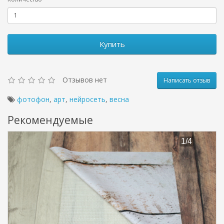
Купить
Отзывов нет
Написать отзыв
фотофон
,
арт
,
нейросеть
,
весна
Рекомендуемые