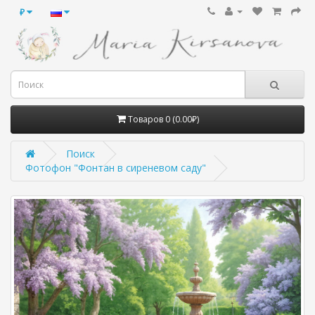
₽
Товаров 0 (0.00₽)
Поиск
Фотофон "Фонтан в сиреневом саду"