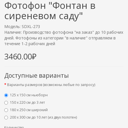
Фотофон "Фонтан в
сиреневом саду"
Модель: SDXL-273
Наличие: Производство фотофона "на заказ" до 10 рабочих
дней. Фотофоны из категории "в наличие" отправляем в
течение 1-2 рабочих дней
3460.00₽
Доступные варианты
Варианты размеров (возможны любые по запросу)
125 x 150 см ньюборн
150 х 220 см до 3 лет
180 х 250 см широкий
200 х 300 см до 10 лет (из двух полотен)
Количество