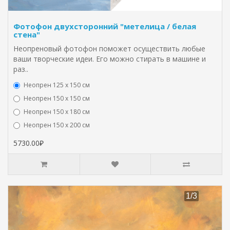
Фотофон двухсторонний "метелица / белая
стена"
Неопреновый фотофон поможет осуществить любые
ваши творческие идеи. Его можно стирать в машине и
раз..
Неопрен 125 х 150 см
Неопрен 150 х 150 см
Неопрен 150 х 180 см
Hеопрен 150 х 200 см
5730.00₽