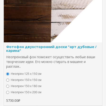
Фотофон двухсторонний доски "арт дубовые /
карина"
Неопреновый фон поможет осуществить любые ваши
творческие идеи. Его можно стирать в машине и
разглаж..
Неопрен 125 х 150 см
Неопрен 150 х 150 см
Неопрен 150 х 180 см
Hеопрен 150 х 200 см
5730.00₽