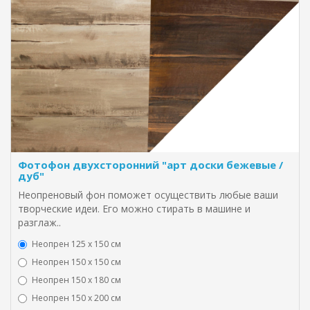
Фотофон двухсторонний "арт доски бежевые /
дуб"
Неопреновый фон поможет осуществить любые ваши
творческие идеи. Его можно стирать в машине и
разглаж..
Неопрен 125 х 150 см
Неопрен 150 х 150 см
Неопрен 150 х 180 см
Hеопрен 150 х 200 см