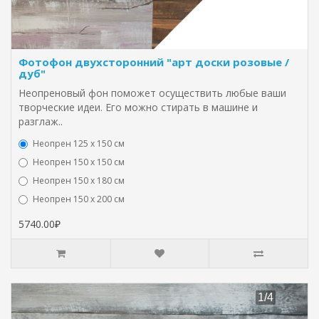
Фотофон двухсторонний "арт доски розовые /
дуб"
Неопреновый фон поможет осуществить любые ваши
творческие идеи. Его можно стирать в машине и
разглаж..
Неопрен 125 х 150 см
Неопрен 150 х 150 см
Неопрен 150 х 180 см
Hеопрен 150 х 200 см
5740.00₽