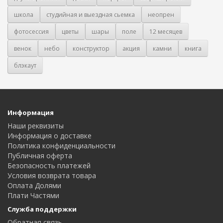
школа
студийная и выездная сьемка
неопрен
фотосессия
цветы
шары
поле
12 месяцев
венок
небо
конструктор
акция
камни
книга
блэкаут
Информация
Наши реквизиты
Информация о доставке
Политика конфиденциальности
Публичная оферта
Безопасность платежей
Условия возврата товара
Оплата Долями
Плати Частями
Служба поддержки
Обратная связь