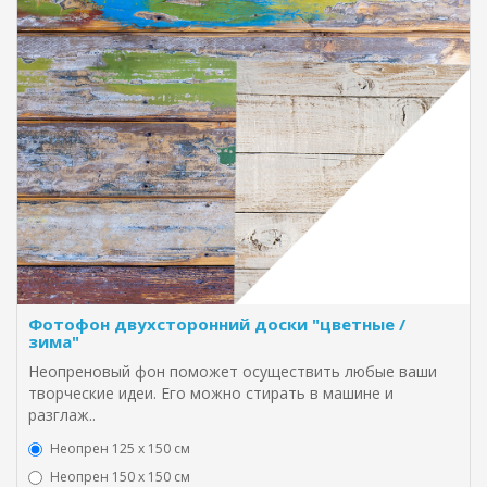
Фотофон двухсторонний доски "цветные /
зима"
Неопреновый фон поможет осуществить любые ваши
творческие идеи. Его можно стирать в машине и
разглаж..
Неопрен 125 х 150 см
Неопрен 150 х 150 см