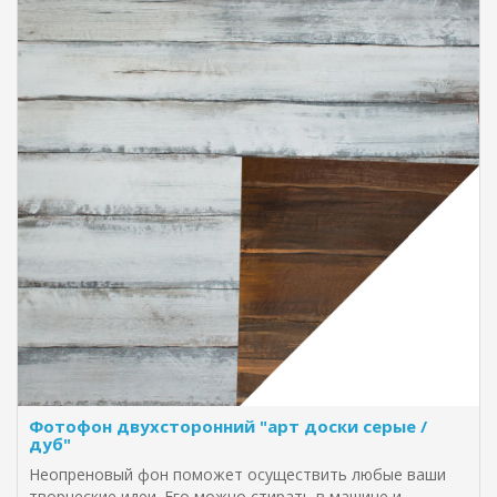
Фотофон двухсторонний "арт доски серые /
дуб"
Неопреновый фон поможет осуществить любые ваши
творческие идеи. Его можно стирать в машине и