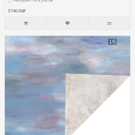
Hеопрен 150 х 200 см
5740.00₽