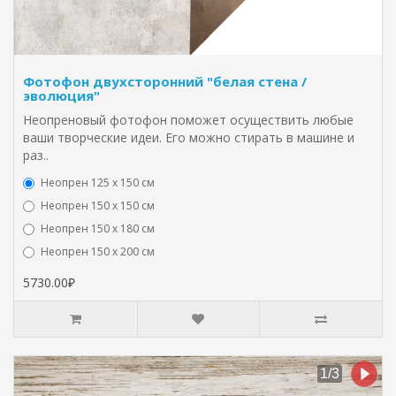
Фотофон двухсторонний "белая стена /
эволюция"
Неопреновый фотофон поможет осуществить любые
ваши творческие идеи. Его можно стирать в машине и
раз..
Неопрен 125 х 150 см
Неопрен 150 х 150 см
Неопрен 150 х 180 см
Hеопрен 150 х 200 см
5730.00₽