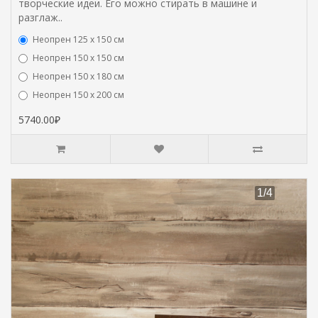
творческие идеи. Его можно стирать в машине и
разглаж..
Неопрен 125 х 150 см
Неопрен 150 х 150 см
Неопрен 150 х 180 см
Hеопрен 150 х 200 см
5740.00₽