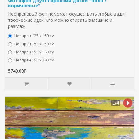
Фотофон двухсторонний доски "бохо /
коричневые"
Неопреновый фон поможет осуществить любые ваши
творческие идеи. Его можно стирать в машине и
разглаж..
Неопрен 125 х 150 см
Неопрен 150 х 150 см
Неопрен 150 х 180 см
Hеопрен 150 х 200 см
5740.00₽