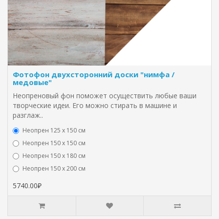
Фотофон двухсторонний доски "нимфа /
медовые"
Неопреновый фон поможет осуществить любые ваши
творческие идеи. Его можно стирать в машине и
разглаж..
Неопрен 125 х 150 см
Неопрен 150 х 150 см
Неопрен 150 х 180 см
Hеопрен 150 х 200 см
5740.00₽