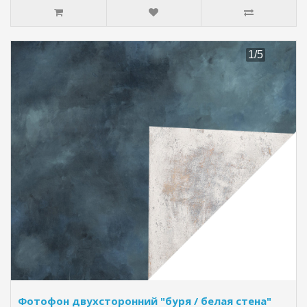
Фотофон двухсторонний "буря / белая стена"