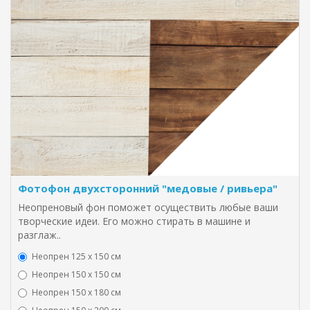
Фотофон двухсторонний "медовые / ривьера"
Неопреновый фон поможет осуществить любые ваши
творческие идеи. Его можно стирать в машине и
разглаж..
Неопрен 125 х 150 см
Неопрен 150 х 150 см
Неопрен 150 х 180 см