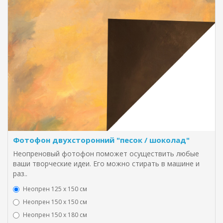
Фотофон двухсторонний "песок / шоколад"
Неопреновый фотофон поможет осуществить любые
ваши творческие идеи. Его можно стирать в машине и
раз..
Неопрен 125 х 150 см
Неопрен 150 х 150 см
Неопрен 150 х 180 см