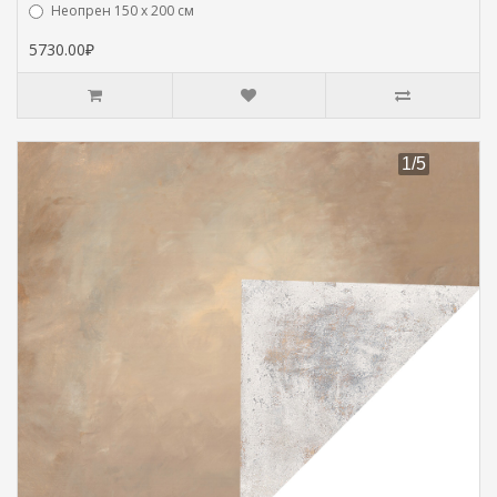
Hеопрен 150 х 200 см
5730.00₽