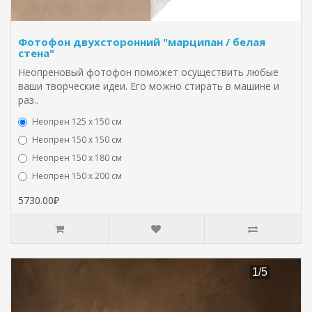
Фотофон двухсторонний "марципан / белая
стена"
Неопреновый фотофон поможет осуществить любые
ваши творческие идеи. Его можно стирать в машине и
раз..
Неопрен 125 х 150 см
Неопрен 150 х 150 см
Неопрен 150 х 180 см
Hеопрен 150 х 200 см
5730.00₽