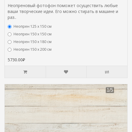
Неопреновый фотофон поможет осуществить любые
ваши творческие идеи. Его можно стирать в машине и
раз..
Неопрен 125 х 150 см
Неопрен 150 х 150 см
Неопрен 150 х 180 см
Hеопрен 150 х 200 см
5730.00₽