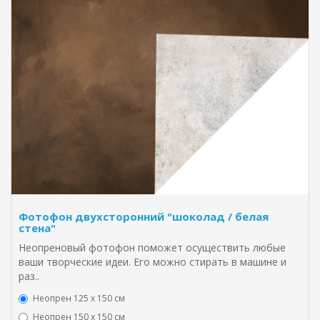
Фотофон двухсторонний "шоколад / белая
стена"
Неопреновый фотофон поможет осуществить любые
ваши творческие идеи. Его можно стирать в машине и
раз..
Неопрен 125 х 150 см
Неопрен 150 х 150 см