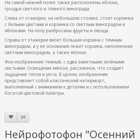
На самой нижней полке также расположены яблоки,
гроздья светлого и тёмного винограда.
Слева от этажерки, на небольшом столике, стоят корзинка
с белыми цветами и корзинка со светлым виноградом и
яблоками. На полу разбросаны фрукты и овощи.
Справа от этажерки висит большая корзина с тёмным
виноградом, а у её основания лежит корзина, наполненная
светлым виноградом, а также яблоки.
Фон изображения тёмный, с едва заметными зелёными
листьями. Освещение мягкое, рассеянное, что создаёт
ощущение тепла и уюта. В целом, изображение
представляет собой классический натюрморт,
выполненный с вниманием к деталям и с использованием
богатой цветовой палитры.
Нейрофотофон "Осенний