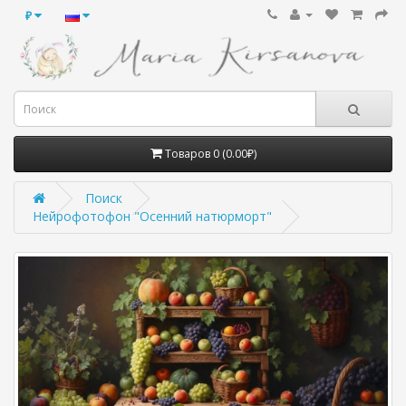
₽
Товаров 0 (0.00₽)
Поиск
Нейрофотофон "Осенний натюрморт"