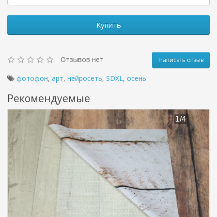
Купить
Отзывов нет
Написать отзыв
фотофон
,
арт
,
нейросеть
,
SDXL
,
осень
Рекомендуемые