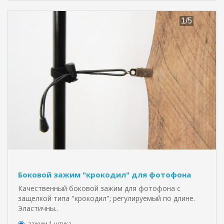
Боковой зажим "крокодил" для фотофона
Качественный боковой зажим для фотофона с
защелкой типа "крокодил"; регулируемый по длине.
Эластичны..
зажим 1 штука