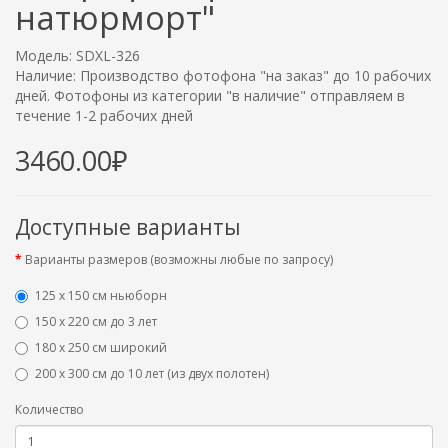
натюрморт"
Модель: SDXL-326
Наличие: Производство фотофона "на заказ" до 10 рабочих
дней. Фотофоны из категории "в наличие" отправляем в
течение 1-2 рабочих дней
3460.00₽
Доступные варианты
Варианты размеров (возможны любые по запросу)
125 x 150 см ньюборн
150 х 220 см до 3 лет
180 х 250 см широкий
200 х 300 см до 10 лет (из двух полотен)
Количество