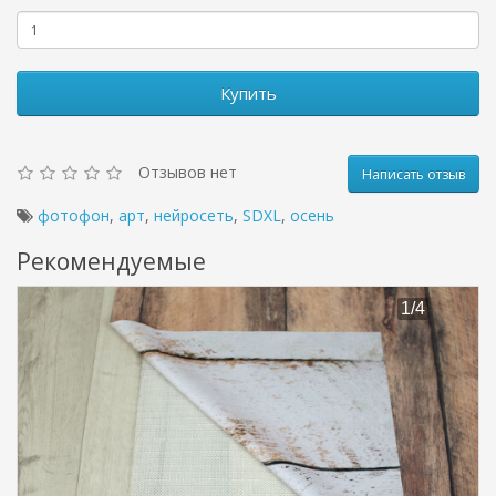
Купить
Отзывов нет
Написать отзыв
фотофон
,
арт
,
нейросеть
,
SDXL
,
осень
Рекомендуемые