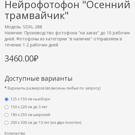
Нейрофотофон "Осенний
трамвайчик"
Модель: SDXL-288
Наличие: Производство фотофона "на заказ" до 10 рабочих
дней. Фотофоны из категории "в наличие" отправляем в
течение 1-2 рабочих дней
3460.00₽
Доступные варианты
Варианты размеров (возможны любые по запросу)
125 x 150 см ньюборн
150 х 220 см до 3 лет
180 х 250 см широкий
200 х 300 см до 10 лет (из двух полотен)
Количество