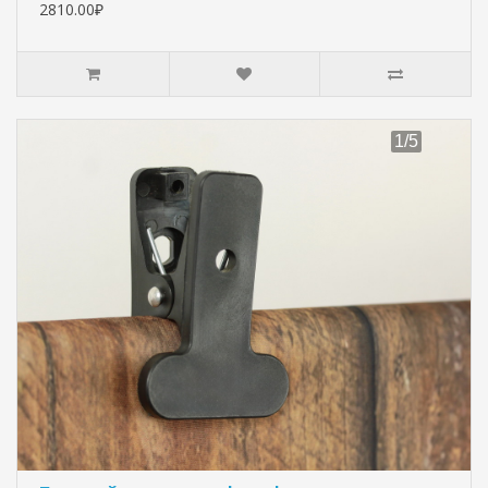
2810.00₽