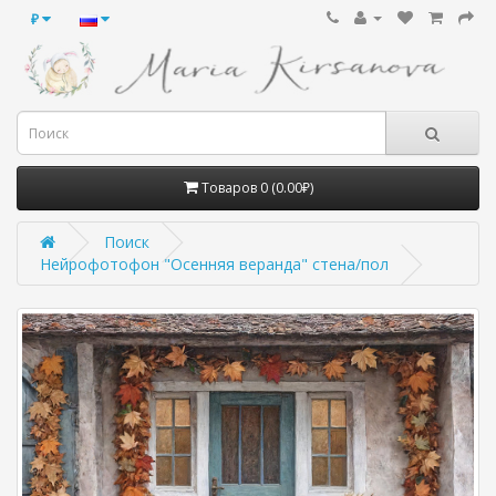
₽
Товаров 0 (0.00₽)
Поиск
Нейрофотофон "Осенняя веранда" стена/пол