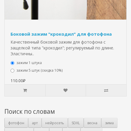
Боковой зажим "крокодил" для фотофона
Качественный боковой зажим для фотофона с
защелкой типа "крокодил"; регулируемый по длине.
Эластичны..
зажим 1 штука
зажим 5 штук (скидка 10%)
110.00₽
Поиск по словам
фотофон
арт
нейросеть
SDXL
весна
зима