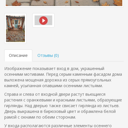
Описание
Отзывы (
0
)
Изображение показывает вход в дом, украшенный
осенними мотивами. Перед серым каменным фасадом дома
выложена мощеная дорожка из серых прямоугольных
камней, усыпанная опавшими осенними листьями.
Справа и слева от входной двери растут вьющиеся
растения с оранжевыми и красными листьями, образующие
гирлянды. Над дверью также свисает гирлянда из листьев.
Дверь выкрашена в бирюзовый цвет и обрамлена белой
рамой с окнами по обеим сторонам.
У входа располагаются различные элементы осеннего