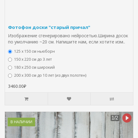
Фотофон доски "старый причал"
Изображение сгенерировано нейросетью.Ширина досок
по умолчанию ~20 см. Напишите нам, если хотите изм..
125 x 150 см ньюборн
150 х 220 см до 3 лет
180 х 250 см широкий
200 х 300 см до 10 лет (из двух полотен)
3460.00₽
В НАЛИЧИИ