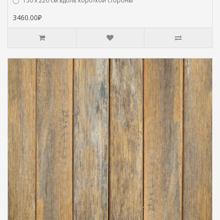
150 х 220 см вдоль короткой стороны
3460.00₽