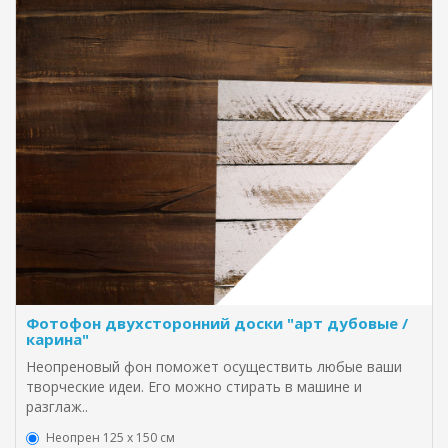
Фотофон двухсторонний доски "арт дубовые /
карина"
Неопреновый фон поможет осуществить любые ваши
творческие идеи. Его можно стирать в машине и
разглаж..
Неопрен 125 х 150 см