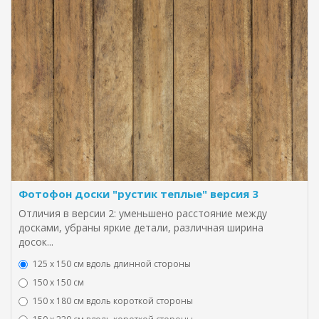
Фотофон доски "рустик теплые" версия 3
Отличия в версии 2: уменьшено расстояние между
досками, убраны яркие детали, различная ширина
досок...
125 х 150 см вдоль длинной стороны
150 х 150 см
150 х 180 см вдоль короткой стороны