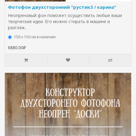
Фотофон двухсторонний "рустик3 / карина"
Неопреновый фон поможет осуществить любые ваши
творческие идеи. Его можно стирать в машине и
разглаж..
150 х 150 см в наличии
6880.00₽