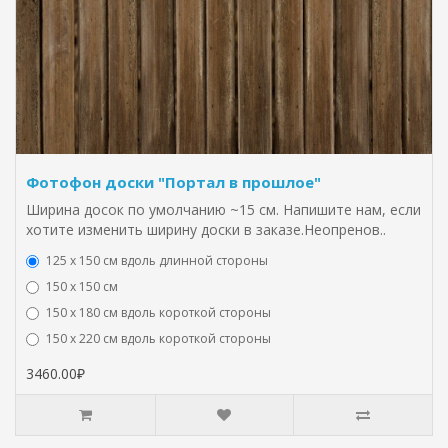
Фотофон доски "Портал в прошлое"
Ширина досок по умолчанию ~15 см. Напишите нам, если
хотите изменить ширину доски в заказе.Неопренов..
125 х 150 см вдоль длинной стороны
150 х 150 см
150 х 180 см вдоль короткой стороны
150 х 220 см вдоль короткой стороны
3460.00₽