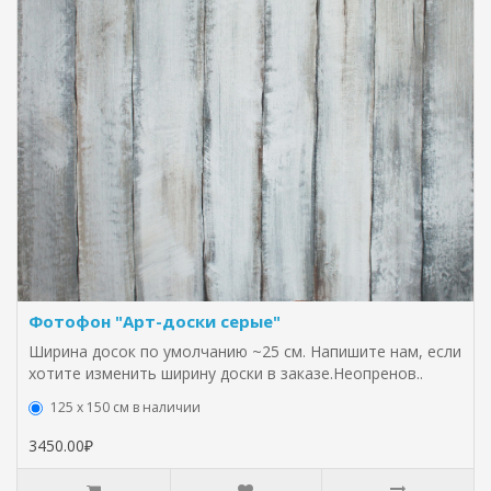
Фотофон "Арт-доски серые"
Ширина досок по умолчанию ~25 см. Напишите нам, если
хотите изменить ширину доски в заказе.Неопренов..
125 х 150 см в наличии
3450.00₽