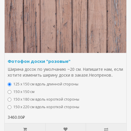
Фотофон доски "розовые"
Ширина досок по умолчанию ~20 см. Напишите нам, если
хотите изменить ширину доски в заказе.Неопренов..
125 х 150 см вдоль длинной стороны
150 х 150 см
150 х 180 см вдоль короткой стороны
150 х 220 см вдоль короткой стороны
3460.00₽