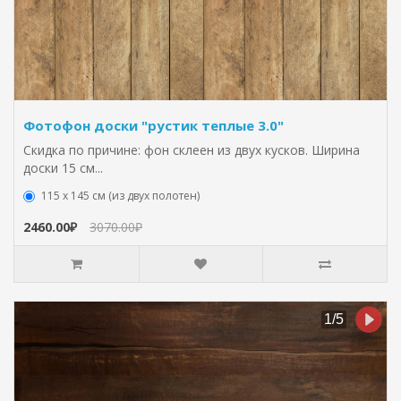
Фотофон доски "рустик теплые 3.0"
Скидка по причине: фон склеен из двух кусков. Ширина
доски 15 см...
115 х 145 см (из двух полотен)
2460.00₽
3070.00₽