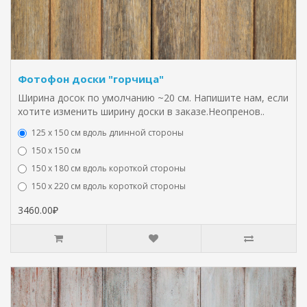
Фотофон доски "горчица"
Ширина досок по умолчанию ~20 см. Напишите нам, если
хотите изменить ширину доски в заказе.Неопренов..
125 х 150 см вдоль длинной стороны
150 х 150 см
150 х 180 см вдоль короткой стороны
150 х 220 см вдоль короткой стороны
3460.00₽