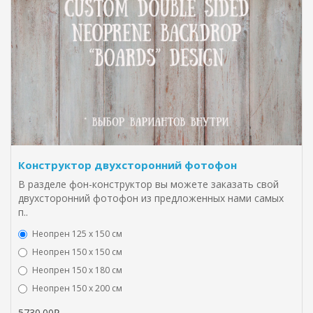
Конструктор двухсторонний фотофон
В разделе фон-конструктор вы можете заказать свой
двухсторонний фотофон из предложенных нами самых
п..
Неопрен 125 х 150 см
Неопрен 150 х 150 см
Неопрен 150 х 180 см
Hеопрен 150 х 200 см
5730.00₽