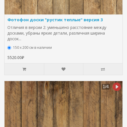
Фотофон доски "рустик теплые" версия 3
Отличия в версии 2: уменьшено расстояние между
досками, убраны яркие детали, различная ширина
досок...
150 х 200 см в наличии
5520.00₽