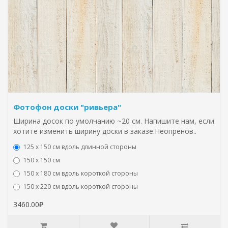
Фотофон доски "ривьера"
Ширина досок по умолчанию ~20 см. Напишите нам, если
хотите изменить ширину доски в заказе.Неопренов..
125 х 150 см вдоль длинной стороны
150 х 150 см
150 х 180 см вдоль короткой стороны
150 х 220 см вдоль короткой стороны
3460.00₽