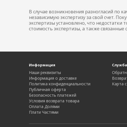
В случае возникновения разногласий по к
независимую экспертизу за свой счет. Поку
экспертизы установлено, что недостатки 
стоимость экспертизы, а также связанные 
Информация
Служба
Наши реквизиты
Обратн
Информация о доставке
Возвра
Политика конфиденциальности
Карта с
Публичная оферта
Безопасность платежей
Условия возврата товара
Оплата Долями
Плати Частями