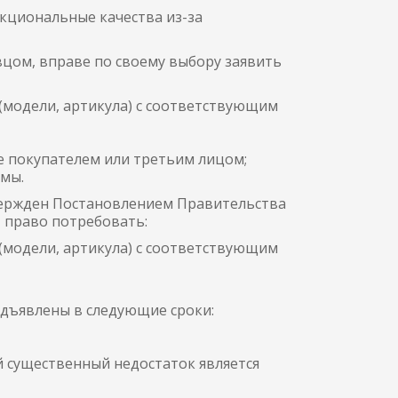
кциональные качества из-за
вцом, вправе по своему выбору заявить
 (модели, артикула) с соответствующим
е покупателем или третьим лицом;
ммы.
твержден Постановлением Правительства
т право потребовать:
 (модели, артикула) с соответствующим
едъявлены в следующие сроки:
й существенный недостаток является