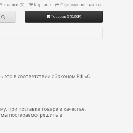
Закладки (0)
Корзина
Оформление заказа
Товаров 0 (0.00₽)
ь это в соответствии с Законом РФ «О
у, при поставке товара в качестве,
 мы постараемся решить в