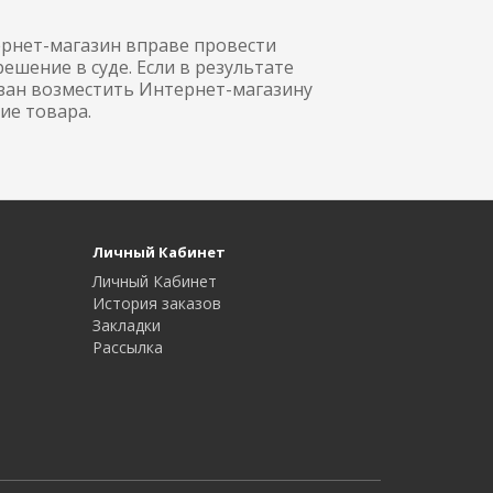
ернет-магазин вправе провести
ешение в суде. Если в результате
язан возместить Интернет-магазину
ие товара.
Личный Кабинет
Личный Кабинет
История заказов
Закладки
Рассылка