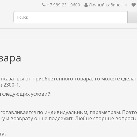
+7 989 231 0600
Личный кабинет
вара
тказаться от приобретенного товара, то можете сделат
 2300-1.
 следующих условий:
зготавливается по индивидуальным, параметрам. Поэтом
у и возврату он не подлежит. Любые спорные вопросы
а.