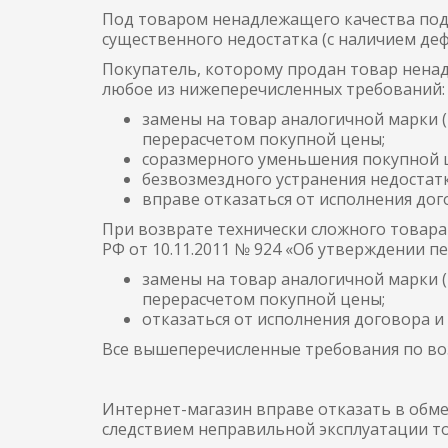
Под товаром ненадлежащего качества подр
существенного недостатка (с наличием деф
Покупатель, которому продан товар ненад
любое из нижеперечисленных требований:
замены на товар аналогичной марки (
перерасчетом покупной цены;
соразмерного уменьшения покупной 
безвозмездного устранения недостат
вправе отказаться от исполнения дог
При возврате технически сложного товар
РФ от 10.11.2011 № 924 «Об утверждении п
замены на товар аналогичной марки (
перерасчетом покупной цены;
отказаться от исполнения договора и
Все вышеперечисленные требования по во
Интернет-магазин вправе отказать в обме
следствием неправильной эксплуатации то