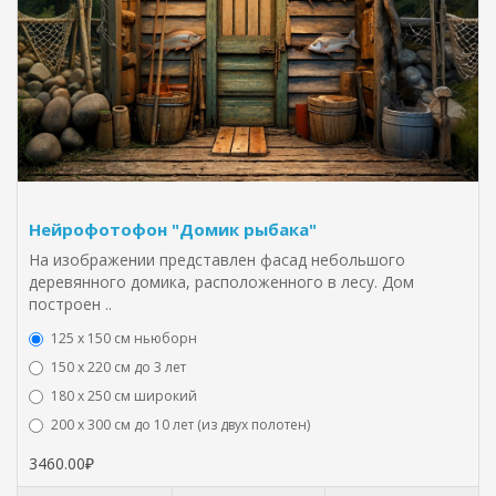
Нейрофотофон "Домик рыбака"
На изображении представлен фасад небольшого
деревянного домика, расположенного в лесу. Дом
построен ..
125 x 150 см ньюборн
150 х 220 см до 3 лет
180 х 250 см широкий
200 х 300 см до 10 лет (из двух полотен)
3460.00₽