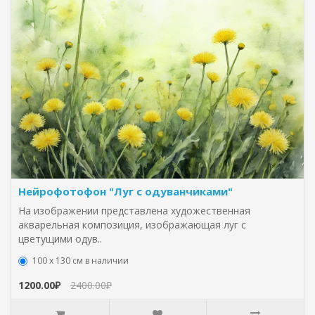
Нейрофотофон "Луг с одуванчиками"
На изображении представлена художественная
акварельная композиция, изображающая луг с
цветущими одув..
100 х 130 см в наличии
1200.00₽
2400.00₽