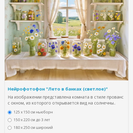
Нейрофотофон "Лето в банках (светлое)"
На изображении представлена комната в стиле прованс
с окном, из которого открывается вид на солнечны..
125 x 150 см ньюборн
150 х 220 см до 3 лет
180 х 250 см широкий