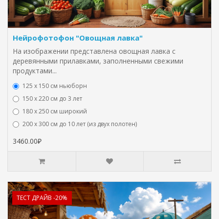
Нейрофотофон "Овощная лавка"
На изображении представлена овощная лавка с
деревянными прилавками, заполненными свежими
продуктами...
125 x 150 см ньюборн
150 х 220 см до 3 лет
180 х 250 см широкий
200 х 300 см до 10 лет (из двух полотен)
3460.00₽
ТЕСТ ДРАЙВ -20%