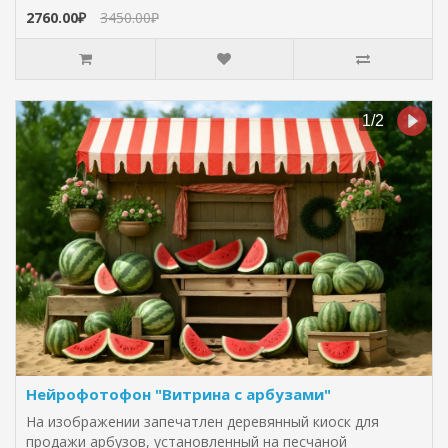
2760.00₽
3450.00₽
Нейрофотофон "Витрина с арбузами"
На изображении запечатлен деревянный киоск для
продажи арбузов, установленный на песчаной