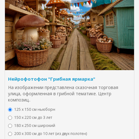
Нейрофотофон "Грибная ярмарка"
На изображении представлена сказочная торговая
улица, оформленная в грибной тематике. Центр
композиц..
125 x 150 см ньюборн
150 х 220 см до 3 лет
180 х 250 см широкий
200 х 300 см до 10 лет (из двух полотен)