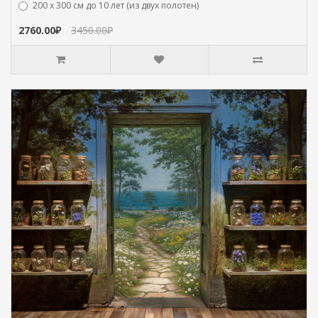
200 х 300 см до 10 лет (из двух полотен)
2760.00₽
3450.00₽