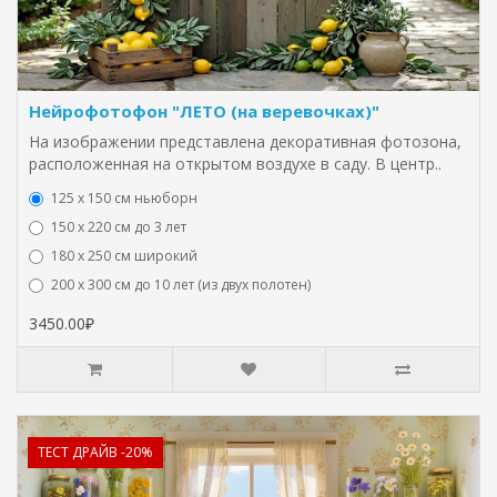
Нейрофотофон "ЛЕТО (на веревочках)"
На изображении представлена декоративная фотозона,
расположенная на открытом воздухе в саду. В центр..
125 x 150 см ньюборн
150 х 220 см до 3 лет
180 х 250 см широкий
200 х 300 см до 10 лет (из двух полотен)
3450.00₽
ТЕСТ ДРАЙВ -20%