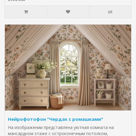
Нейрофотофон "Чердак с ромашками"
На изображении представлена уютная комната на
мансардном этаже с остроконечным потолком,