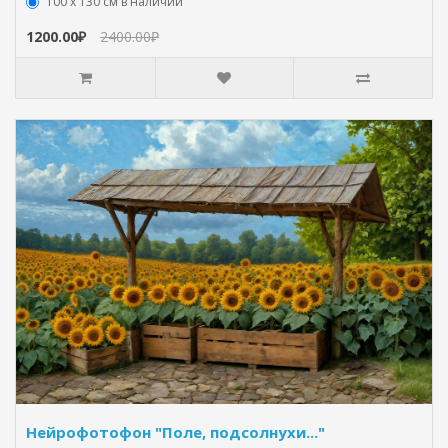
100 х 130 см в наличии
1200.00₽
2400.00₽
Нейрофотофон "Поле, подсолнухи..."