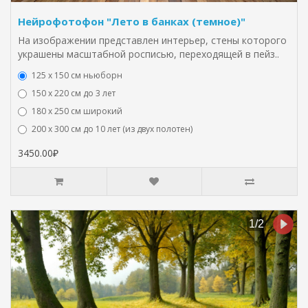
Нейрофотофон "Лето в банках (темное)"
На изображении представлен интерьер, стены которого
украшены масштабной росписью, переходящей в пейз..
125 x 150 см ньюборн
150 х 220 см до 3 лет
180 х 250 см широкий
200 х 300 см до 10 лет (из двух полотен)
3450.00₽