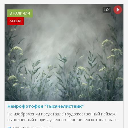
В НАЛИЧИИ
АКЦИЯ
Нейрофотофон "Тысячелистник"
На изображении представлен художественный пейзаж,
выполненный в приглушенных серо-зеленых тонах, нап..