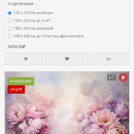
отделанным ..
125 x 150 см ньюборн
150 х 220 см до 3 лет
180 х 250 см широкий
200 х 300 см до 10 лет (из двух полотен)
3450.00₽
В НАЛИЧИИ
АКЦИЯ