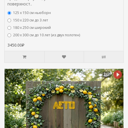
поверхност..
125 x 150 см ньюборн
150 х 220 см до 3 лет
180 х 250 см широкий
200 х 300 см до 10 лет (из двух полотен)
3450.00₽