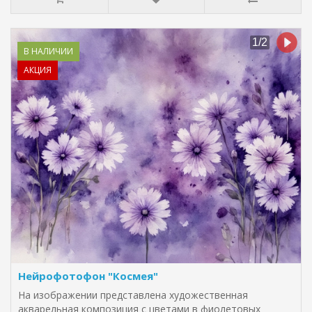
В НАЛИЧИИ
АКЦИЯ
Нейрофотофон "Космея"
На изображении представлена художественная
акварельная композиция с цветами в фиолетовых