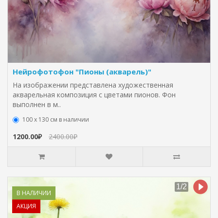
Нейрофотофон "Пионы (акварель)"
На изображении представлена художественная
акварельная композиция с цветами пионов. Фон
выполнен в м..
100 х 130 см в наличии
1200.00₽
2400.00₽
В НАЛИЧИИ
АКЦИЯ