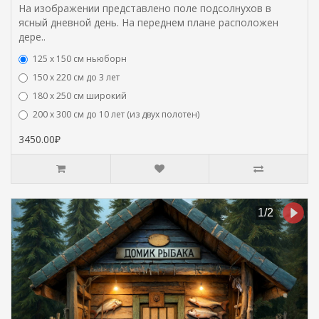
На изображении представлено поле подсолнухов в
ясный дневной день. На переднем плане расположен
дере..
125 x 150 см ньюборн
150 х 220 см до 3 лет
180 х 250 см широкий
200 х 300 см до 10 лет (из двух полотен)
3450.00₽