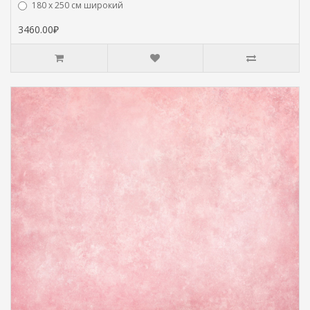
180 х 250 см широкий
3460.00₽