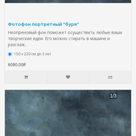
Фотофон портретный "буря"
Неопреновый фон поможет осуществить любые ваши
творческие идеи. Его можно стирать в машине и
разглаж..
150 х 220 см до 3 лет
6080.00₽