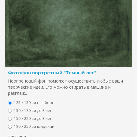
Фотофон портретный "Темный лес"
Неопреновый фон поможет осуществить любые ваши
творческие идеи. Его можно стирать в машине и
разглаж..
125 x 150 см ньюборн
150 х 180 см до 3 лет
150 х 220 см до 3 лет
180 х 250 см широкий