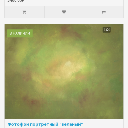
3460.00₽
В НАЛИЧИИ
Фотофон портретный "зеленый"