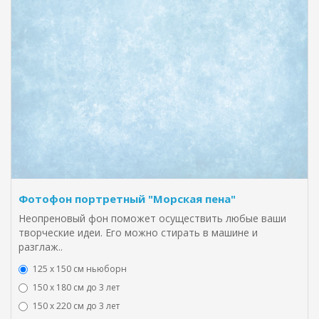
Фотофон портретный "Морская пена"
Неопреновый фон поможет осуществить любые ваши
творческие идеи. Его можно стирать в машине и
разглаж..
125 x 150 см ньюборн
150 х 180 см до 3 лет
150 х 220 см до 3 лет