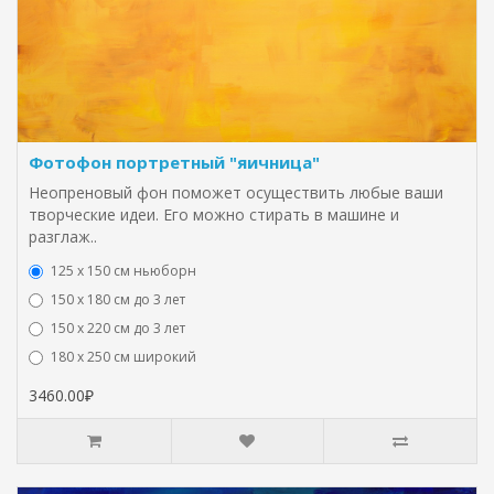
Фотофон портретный "яичница"
Неопреновый фон поможет осуществить любые ваши
творческие идеи. Его можно стирать в машине и
разглаж..
125 x 150 см ньюборн
150 х 180 см до 3 лет
150 х 220 см до 3 лет
180 х 250 см широкий
3460.00₽