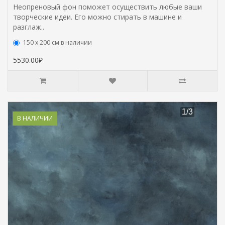
Неопреновый фон поможет осуществить любые ваши
творческие идеи. Его можно стирать в машине и
разглаж..
150 х 200 см в наличии
5530.00₽
В НАЛИЧИИ