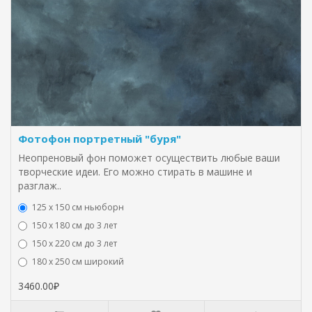
Фотофон портретный "буря"
Неопреновый фон поможет осуществить любые ваши
творческие идеи. Его можно стирать в машине и
разглаж..
125 x 150 см ньюборн
150 х 180 см до 3 лет
150 х 220 см до 3 лет
180 х 250 см широкий
3460.00₽