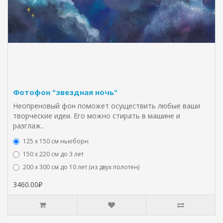
Фотофон "звездная ночь"
Неопреновый фон поможет осуществить любые ваши
творческие идеи. Его можно стирать в машине и
разглаж..
125 x 150 см ньюборн
150 х 220 см до 3 лет
200 х 300 см до 10 лет (из двух полотен)
3460.00₽