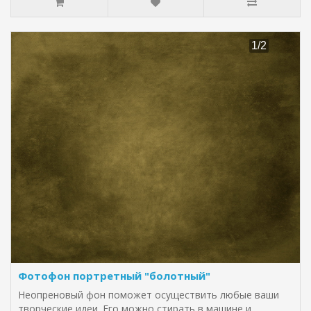
Фотофон портретный "болотный"
Неопреновый фон поможет осуществить любые ваши
творческие идеи. Его можно стирать в машине и