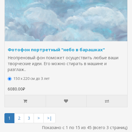
Фотофон портретный "небо в барашках"
Неопреновый фон поможет осуществить любые ваши
творческие идеи. Его можно стирать в машине и
разглаж..
150 х 220 см до 3 лет
6080.00₽
1
2
3
>
>|
Показано с 1 по 15 из 45 (всего 3 страниц)