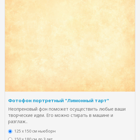
Фотофон портретный "Лимонный тарт"
Неопреновый фон поможет осуществить любые ваши
творческие идеи. Его можно стирать в машине и
разглаж..
125 x 150 см ньюборн
150 х 180 см до 3 лет