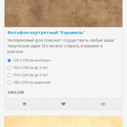
Фотофон портретный "Карамель"
Неопреновый фон поможет осуществить любые ваши
творческие идеи. Его можно стирать в машине и
разглаж..
125 x 150 см ньюборн
150 х 180 см до 3 лет
150 х 220 см до 3 лет
180 х 250 см широкий
3460.00₽