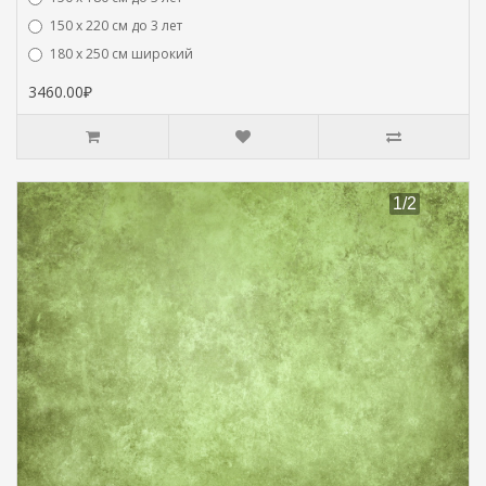
150 х 220 см до 3 лет
180 х 250 см широкий
3460.00₽