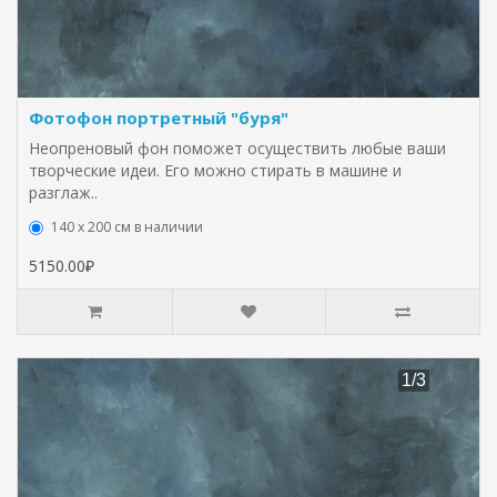
Фотофон портретный "буря"
Неопреновый фон поможет осуществить любые ваши
творческие идеи. Его можно стирать в машине и
разглаж..
140 х 200 см в наличии
5150.00₽