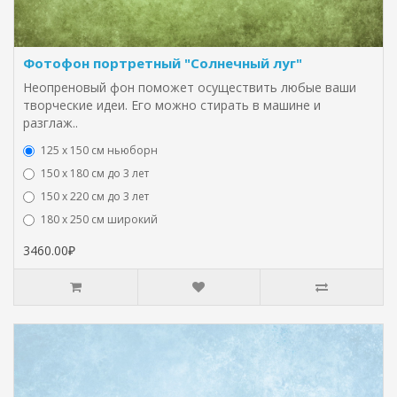
Фотофон портретный "Солнечный луг"
Неопреновый фон поможет осуществить любые ваши
творческие идеи. Его можно стирать в машине и
разглаж..
125 x 150 см ньюборн
150 х 180 см до 3 лет
150 х 220 см до 3 лет
180 х 250 см широкий
3460.00₽