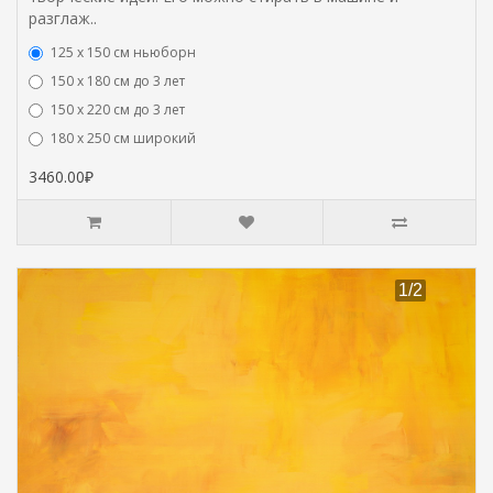
разглаж..
125 x 150 см ньюборн
150 х 180 см до 3 лет
150 х 220 см до 3 лет
180 х 250 см широкий
3460.00₽