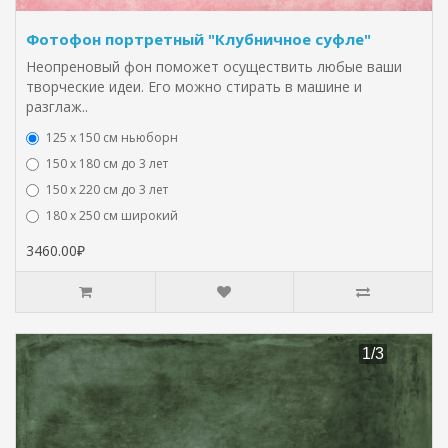
Фотофон портретный "Клубничное суфле"
Неопреновый фон поможет осуществить любые ваши
творческие идеи. Его можно стирать в машине и
разглаж..
125 x 150 см ньюборн
150 х 180 см до 3 лет
150 х 220 см до 3 лет
180 х 250 см широкий
3460.00₽