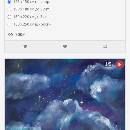
125 x 150 см ньюборн
150 х 180 см до 3 лет
150 х 220 см до 3 лет
180 х 250 см широкий
3460.00₽