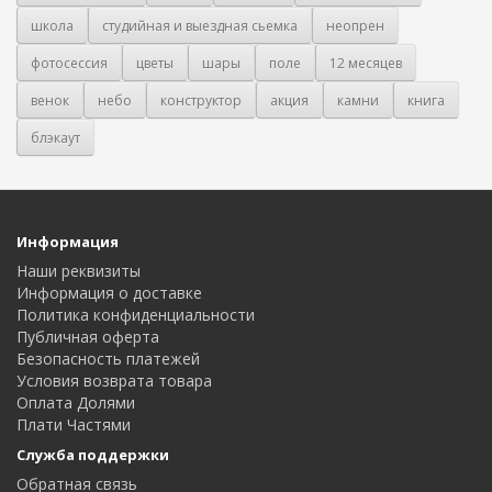
школа
студийная и выездная сьемка
неопрен
фотосессия
цветы
шары
поле
12 месяцев
венок
небо
конструктор
акция
камни
книга
блэкаут
Информация
Наши реквизиты
Информация о доставке
Политика конфиденциальности
Публичная оферта
Безопасность платежей
Условия возврата товара
Оплата Долями
Плати Частями
Служба поддержки
Обратная связь