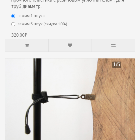
труб диаметр..
зажим 1 штука
зажим 5 штук (скидка 10%)
320.00₽