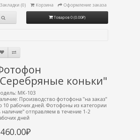
Закладки (0)
Корзина
Оформление заказа
Товаров 0 (0.00₽)
Фотофон
"Серебряные коньки"
одель: МК-103
аличие: Производство фотофона "на заказ"
о 10 рабочих дней. Фотофоны из категории
в наличие" отправляем в течение 1-2
абочих дней
3460.00₽