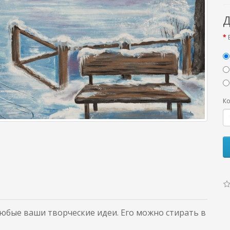
Д
Ко
бые ваши творческие идеи. Его можно стирать в