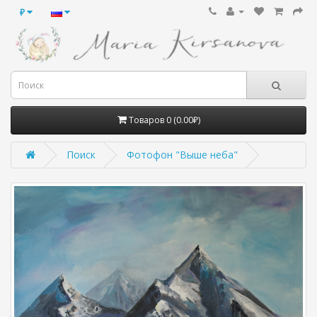
₽
Товаров 0 (0.00₽)
Поиск
Фотофон "Выше неба"