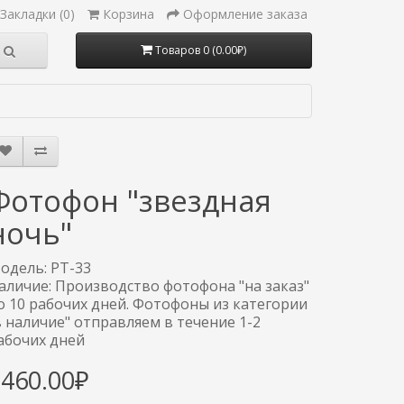
Закладки (0)
Корзина
Оформление заказа
Товаров 0 (0.00₽)
Фотофон "звездная
ночь"
одель: PT-33
аличие: Производство фотофона "на заказ"
о 10 рабочих дней. Фотофоны из категории
в наличие" отправляем в течение 1-2
абочих дней
3460.00₽