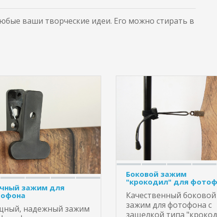
бые ваши творческие идеи. Его можно стирать в
Боковой зажим
"крокодил" для фото
чный зажим для
Качественный боковой
офона
зажим для фотофона с
ный, надежный зажим
защелкой типа "крокод