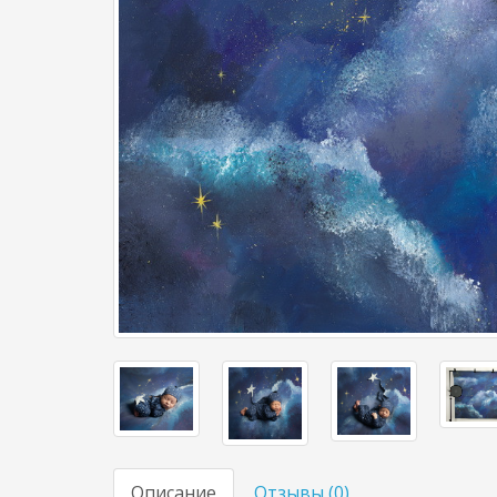
Описание
Отзывы (
0
)