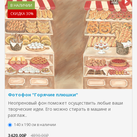
В НАЛИЧИИ
СКИДКА 30%
Фотофон "Горячие плюшки"
Неопреновый фон поможет осуществить любые ваши
творческие идеи. Его можно стирать в машине и
разглаж..
140 х 190 см в наличии
3420.00₽
4890.00₽