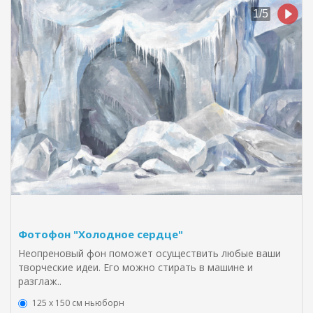
Фотофон "Холодное сердце"
Неопреновый фон поможет осуществить любые ваши
творческие идеи. Его можно стирать в машине и
разглаж..
125 x 150 см ньюборн