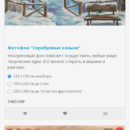
Фотофон "Серебряные коньки"
Неопреновый фон поможет осуществить любые ваши
творческие идеи. Его можно стирать в машине и
разглаж..
125 x 150 см ньюборн
150 х 220 см до 3 лет
200 х 300 см до 10 лет (из двух полотен)
3460.00₽