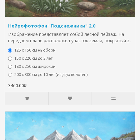
Нейрофотофон "Подснежники" 2.0
Изображение представляет собой лесной пейзаж. На
переднем плане расположен участок земли, покрытый з..
125 x 150 см ньюборн
150 х 220 см до 3 лет
180 х 250 см широкий
200 х 300 см до 10 лет (из двух полотен)
3460.00₽