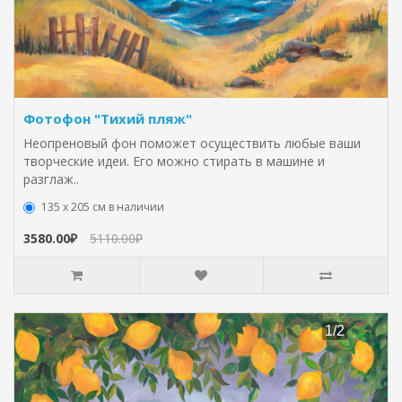
Фотофон "Тихий пляж"
Неопреновый фон поможет осуществить любые ваши
творческие идеи. Его можно стирать в машине и
разглаж..
135 х 205 см в наличии
3580.00₽
5110.00₽