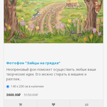
Фотофон "Зайцы на грядке"
Неопреновый фон поможет осуществить любые ваши
творческие идеи. Его можно стирать в машине и
разглаж..
140 х 200 см в наличии
3600.00₽
5150.00₽