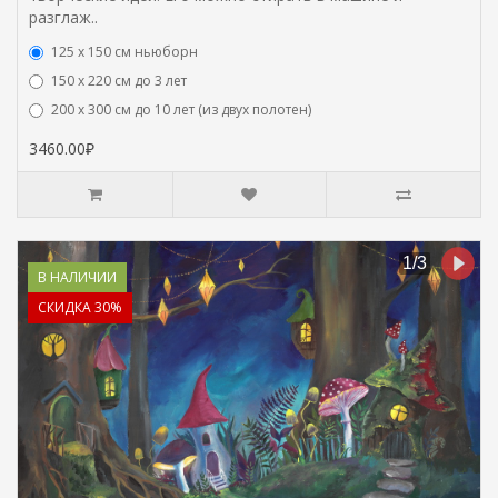
разглаж..
125 x 150 см ньюборн
150 х 220 см до 3 лет
200 х 300 см до 10 лет (из двух полотен)
3460.00₽
В НАЛИЧИИ
СКИДКА 30%