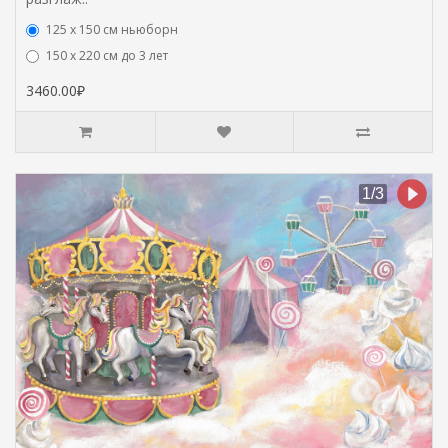
125 x 150 см ньюборн
150 х 220 см до 3 лет
3460.00₽