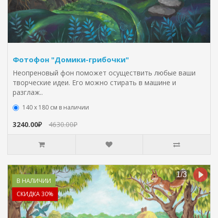
Фотофон "Домики-грибочки"
Неопреновый фон поможет осуществить любые ваши
творческие идеи. Его можно стирать в машине и
разглаж..
140 х 180 см в наличии
3240.00₽
4630.00₽
В НАЛИЧИИ
СКИДКА 30%