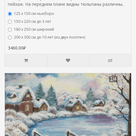
пейзаж. На переднем плане видны тюльпаны различны..
125 x 150 см ньюборн
150 х 220 см до 3 лет
180 х 250 см широкий
200 х 300 см до 10 лет (из двух полотен)
3460.00₽