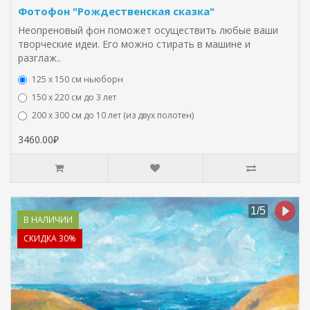
Фотофон "Рождественская сказка"
Неопреновый фон поможет осуществить любые ваши
творческие идеи. Его можно стирать в машине и
разглаж..
125 x 150 см ньюборн
150 х 220 см до 3 лет
200 х 300 см до 10 лет (из двух полотен)
3460.00₽
В НАЛИЧИИ
СКИДКА 30%