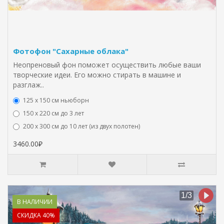
Фотофон "Сахарные облака"
Неопреновый фон поможет осуществить любые ваши
творческие идеи. Его можно стирать в машине и
разглаж..
125 x 150 см ньюборн
150 х 220 см до 3 лет
200 х 300 см до 10 лет (из двух полотен)
3460.00₽
В НАЛИЧИИ
СКИДКА 40%