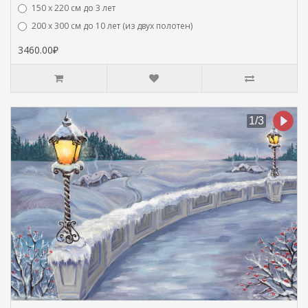
150 х 220 см до 3 лет
200 х 300 см до 10 лет (из двух полотен)
3460.00₽