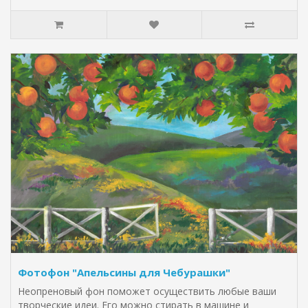
Фотофон "Апельсины для Чебурашки"
Неопреновый фон поможет осуществить любые ваши
творческие идеи. Его можно стирать в машине и