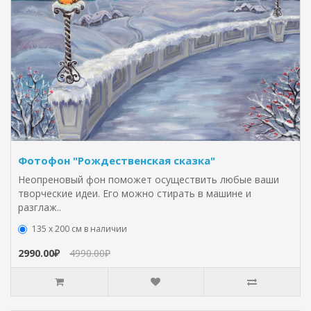
Фотофон "Рождественская сказка"
Неопреновый фон поможет осуществить любые ваши
творческие идеи. Его можно стирать в машине и
разглаж..
135 х 200 см в наличии
2990.00₽
4990.00₽