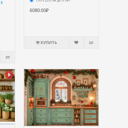
150 х 220 см до 3 лет
 с
6080.00₽
КУПИТЬ