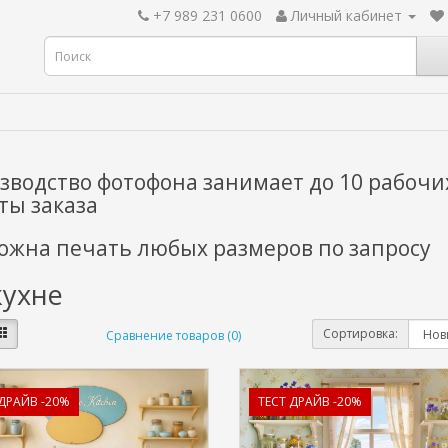
+7 989 231 0600
Личный кабинет
зводство фотофона занимает до 10 рабочи
ты заказа
ожна печать любых размеров по запросу
кухне
Сортировка:
Сравнение товаров (0)
 ДРАЙВ -20%
ТЕСТ ДРАЙВ -20%