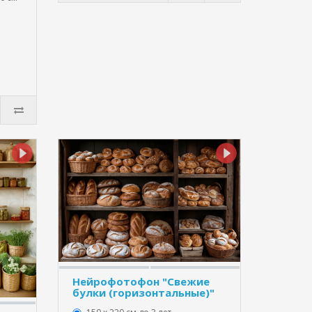
Нейрофотофон "Свежие
булки (горизонтальные)"