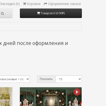
Закладки (0)
Корзина
Оформление заказа
Товаров 0 (0.00₽)
х дней после оформления и
Показать: