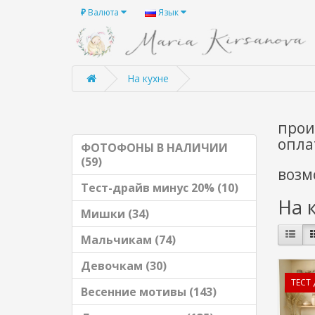
₽
Валюта
Язык
На кухне
прои
опла
ФОТОФОНЫ В НАЛИЧИИ
(59)
возм
Тест-драйв минус 20% (10)
На 
Мишки (34)
Мальчикам (74)
Девочкам (30)
ТЕСТ
Весенние мотивы (143)