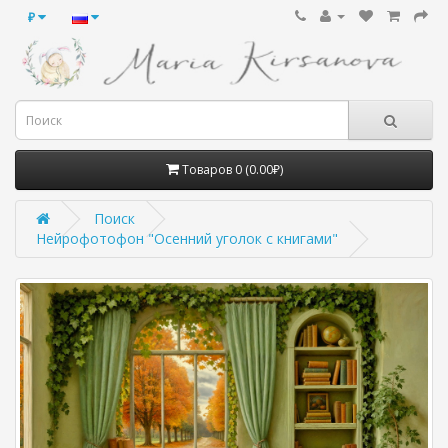
₽
Товаров 0 (0.00₽)
Поиск
Нейрофотофон "Осенний уголок с книгами"