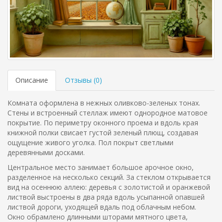
Описание
Отзывы (
0
)
Комната оформлена в нежных оливково-зеленых тонах.
Стены и встроенный стеллаж имеют однородное матовое
покрытие. По периметру оконного проема и вдоль края
книжной полки свисает густой зеленый плющ, создавая
ощущение живого уголка. Пол покрыт светлыми
деревянными досками.
Центральное место занимает большое арочное окно,
разделенное на несколько секций. За стеклом открывается
вид на осеннюю аллею: деревья с золотистой и оранжевой
листвой выстроены в два ряда вдоль усыпанной опавшей
листвой дороги, уходящей вдаль под облачным небом.
Окно обрамлено длинными шторами мятного цвета,