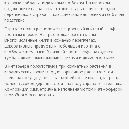
которые собраны подхватами по бокам. На широком
подоконнике слева стоит стопка старых книг в твердых
переплетах, а справа — классический настольный глобус на
подставке.
Справа от окна расположен встроенный книжный шкаф с
арочным верхом. На трех полках расставлены
многочисленные книги в кожаных переплетах,
декоративные предметы и небольшая картина с
изображением тыкв. В нижней части шкафа находится
тумба с двумя выдвижными ящиками и двумя дверцами.
В интерьере присутствуют три комнатных растения в
керамических горшках: одно горшечное растение стоит
слева на полу, другое — на нижней полке шкафа, и третье,
более высокое деревце, стоит на полу справа от стеллажа.
Композиция симметрична, наполнена уютом и атмосферой
спокойного осеннего дня.