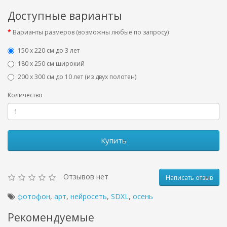
Доступные варианты
Варианты размеров (возможны любые по запросу)
150 х 220 см до 3 лет
180 х 250 см широкий
200 х 300 см до 10 лет (из двух полотен)
Количество
Купить
Отзывов нет
Написать отзыв
фотофон
,
арт
,
нейросеть
,
SDXL
,
осень
Рекомендуемые