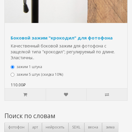
Боковой зажим "крокодил" для фотофона
Качественный боковой зажим для фотофона с
защелкой типа "крокодил"; регулируемый по длине.
Эластичны..
зажим 1 штука
зажим 5 штук (скидка 10%)
110.00₽
Поиск по словам
фотофон
арт
нейросеть
SDXL
весна
зима