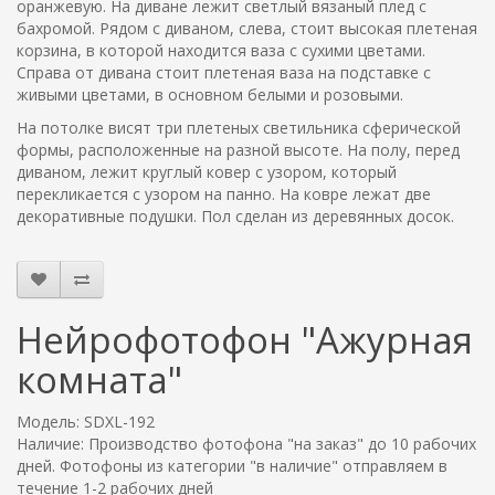
оранжевую. На диване лежит светлый вязаный плед с
бахромой. Рядом с диваном, слева, стоит высокая плетеная
корзина, в которой находится ваза с сухими цветами.
Справа от дивана стоит плетеная ваза на подставке с
живыми цветами, в основном белыми и розовыми.
На потолке висят три плетеных светильника сферической
формы, расположенные на разной высоте. На полу, перед
диваном, лежит круглый ковер с узором, который
перекликается с узором на панно. На ковре лежат две
декоративные подушки. Пол сделан из деревянных досок.
Нейрофотофон "Ажурная
комната"
Модель: SDXL-192
Наличие: Производство фотофона "на заказ" до 10 рабочих
дней. Фотофоны из категории "в наличие" отправляем в
течение 1-2 рабочих дней