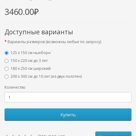
3460.00₽
Доступные варианты
Варианты размеров (возможны любые по запросу)
125 x 150 см ньюборн
150 х 220 см до 3 лет
180 х 250 см широкий
200 х 300 см до 10 лет (из двух полотен)
Количество
Купить