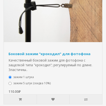
Боковой зажим "крокодил" для фотофона
Качественный боковой зажим для фотофона с
защелкой типа "крокодил"; регулируемый по длине.
Эластичны..
зажим 1 штука
зажим 5 штук (скидка 10%)
110.00₽