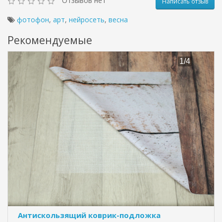
Отзывов нет
Написать отзыв
фотофон
,
арт
,
нейросеть
,
весна
Рекомендуемые
Антискользящий коврик-подложка