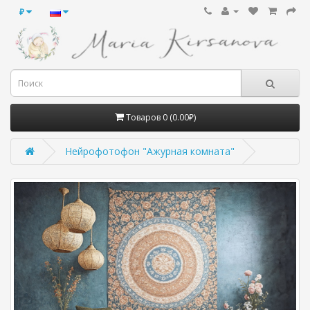
₽
Товаров 0 (0.00₽)
Нейрофотофон "Ажурная комната"