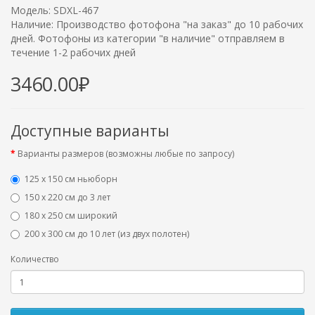
Модель: SDXL-467
Наличие: Производство фотофона "на заказ" до 10 рабочих
дней. Фотофоны из категории "в наличие" отправляем в
течение 1-2 рабочих дней
3460.00₽
Доступные варианты
Варианты размеров (возможны любые по запросу)
125 x 150 см ньюборн
150 х 220 см до 3 лет
180 х 250 см широкий
200 х 300 см до 10 лет (из двух полотен)
Количество