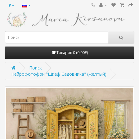
₽
Товаров 0 (0.00₽)
Поиск
Нейрофотофон "Шкаф Садовника" (желтый)