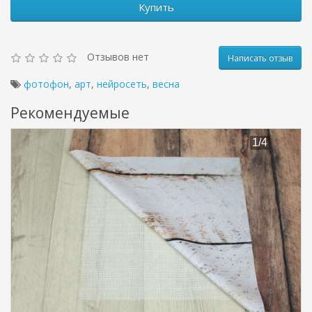
Купить
Отзывов нет
Написать отзыв
фотофон
,
арт
,
нейросеть
,
весна
Рекомендуемые